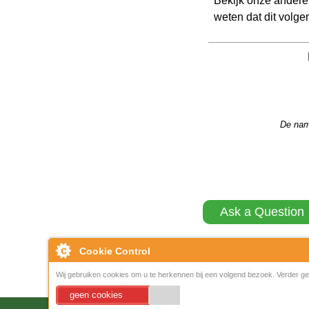
weten dat dit volgen
De name
Ask a Question
Cookie Control
Schrijf een Re
Wij gebruiken cookies om u te herkennen bij een volgend bezoek. Verder geb
geen cookies