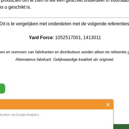
s u geschikt is.
Dit is te vergelijken met onderdelen met de volgende referenties
Yard Force
: 1052517001, 1413011
n en nummers van fabrikanten en distributeurs worden alleen ter referentie g
Alternatieve fabrikant. Gelijkwaardige kwaliteit als origineel.
view
ruiken wij Google Analytics.