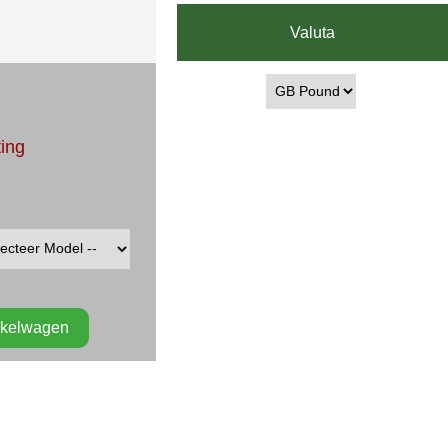
Valuta
ting