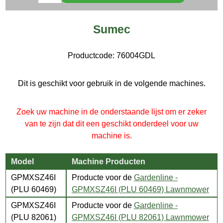
Sumec
Productcode:
76004GDL
Dit is geschikt voor gebruik in de volgende machines.
Zoek uw machine in de onderstaande lijst om er zeker
van te zijn dat dit een geschikt onderdeel voor uw
machine is.
Model
Machine Producten
GPMXSZ46I
Producte voor de
Gardenline -
(PLU 60469)
GPMXSZ46I (PLU 60469) Lawnmower
GPMXSZ46I
Producte voor de
Gardenline -
(PLU 82061)
GPMXSZ46I (PLU 82061) Lawnmower